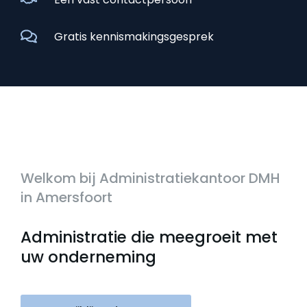
Gratis kennismakingsgesprek
Welkom bij Administratiekantoor DMH
in Amersfoort
Administratie die meegroeit met
uw onderneming