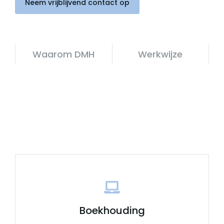
Neem vrijblijvend contact op
Waarom DMH
Werkwijze
Boekhouding