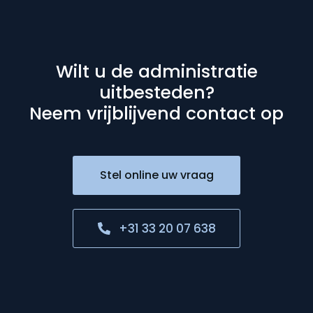
Wilt u de administratie
uitbesteden?
Neem vrijblijvend contact op
Stel online uw vraag
+31 33 20 07 638