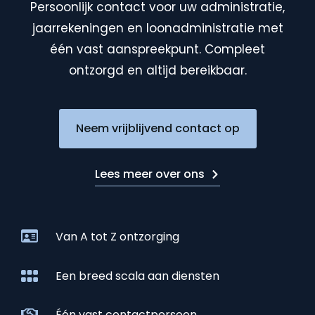
Persoonlijk contact voor uw administratie,
jaarrekeningen en loonadministratie met
één vast aanspreekpunt. Compleet
ontzorgd en altijd bereikbaar.
Neem vrijblijvend contact op
Lees meer over ons
Van A tot Z ontzorging
Een breed scala aan diensten
Één vast contactpersoon